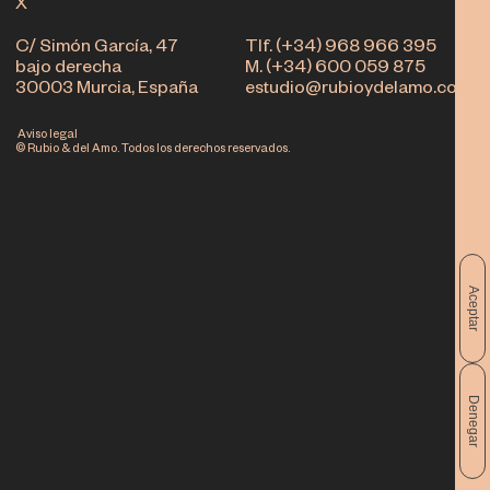
X
C/ Simón García, 47
Tlf. (+34) 968 966 395
bajo derecha
M. (+34) 600 059 875
30003 Murcia, España
estudio@rubioydelamo.com
Aviso legal
© Rubio & del Amo. Todos los derechos reservados.
Aceptar
Denegar