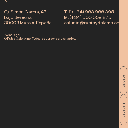
X
C/ Simón García, 47
Tlf. (+34) 968 966 395
bajo derecha
M. (+34) 600 059 875
30003 Murcia, España
estudio@rubioydelamo.com
Aviso legal
© Rubio & del Amo. Todos los derechos reservados.
Aceptar
Denegar