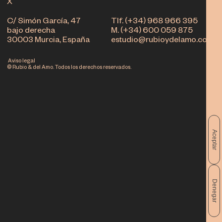
X
C/ Simón García, 47
Tlf. (+34) 968 966 395
bajo derecha
M. (+34) 600 059 875
30003 Murcia, España
estudio@rubioydelamo.com
Aviso legal
© Rubio & del Amo. Todos los derechos reservados.
Aceptar
Denegar