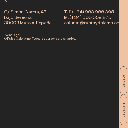
X
C/ Simón García, 47
Tlf. (+34) 968 966 395
bajo derecha
M. (+34) 600 059 875
30003 Murcia, España
estudio@rubioydelamo.com
Aviso legal
© Rubio & del Amo. Todos los derechos reservados.
Aceptar
Denegar