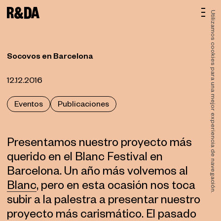
Utilizamos cookies para una mejor experiencia de navegación.
Socovos en Barcelona
12.12.2016
Eventos
Publicaciones
Presentamos nuestro proyecto más
querido en el Blanc Festival en
Barcelona. Un año más volvemos al
Blanc
, pero en esta ocasión nos toca
subir a la palestra a presentar nuestro
proyecto más carismático. El pasado