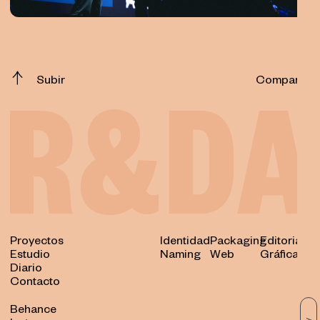
Subir
Compartir
Proyectos
Identidad
Packaging
Editorial
Estudio
Naming
Web
Gráfica
Diario
Contacto
Behance