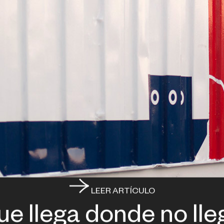
LEER ARTÍCULO
ue llega donde no lle