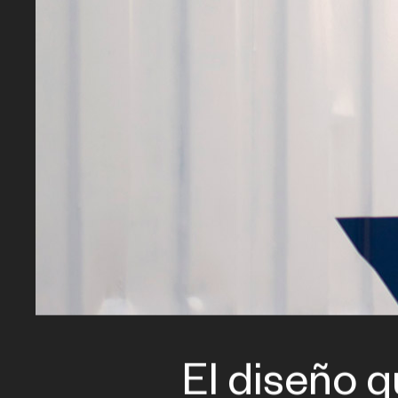
El diseño q