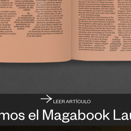
LEER ARTÍCULO
mos el Magabook La