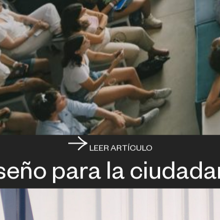
LEER ARTÍCULO
seño para la ciudada