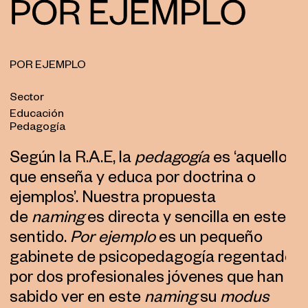
POR EJEMPLO
Sector
Educación
Pedagogía
Según la R.A.E, la
pedagogía
es ‘aquello
que enseña y educa por doctrina o
ejemplos’. Nuestra propuesta
de
naming
es directa y sencilla en este
sentido.
Por ejemplo
es un pequeño
gabinete de psicopedagogía regentado
por dos profesionales jóvenes que han
sabido ver en este
naming
su
modus