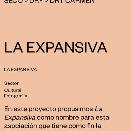
SECO > DRY > DRY CARMEN
LA EXPANSIVA
Sector
Cultural
Fotografía
En este proyecto propusimos
La
Expansiva
como nombre para esta
asociación que tiene como fin la