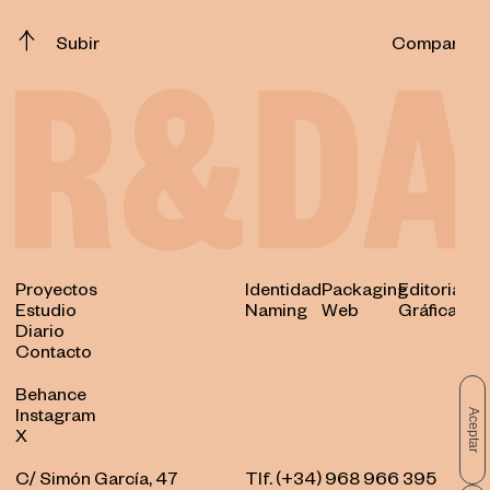
Subir
Compartir
Proyectos
Identidad
Packaging
Editorial
Estudio
Naming
Web
Gráfica
Diario
Contacto
Behance
Aceptar
Instagram
X
C/ Simón García, 47
Tlf. (+34) 968 966 395