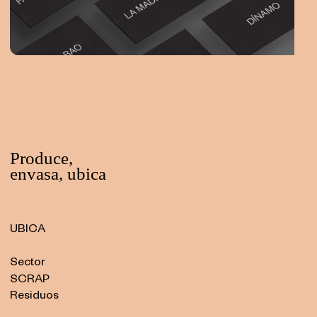
UBICA
Sector
SCRAP
Residuos