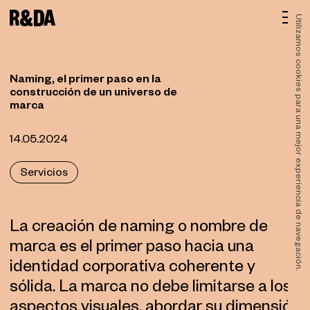
Utilizamos cookies para una mejor experiencia de navegación.
Naming, el primer paso en la
construcción de un universo de
marca
14.05.2024
Servicios
La creación de naming o nombre de
marca es el primer paso hacia una
identidad corporativa coherente y
sólida. La marca no debe limitarse a los
aspectos visuales, abordar su dimensión