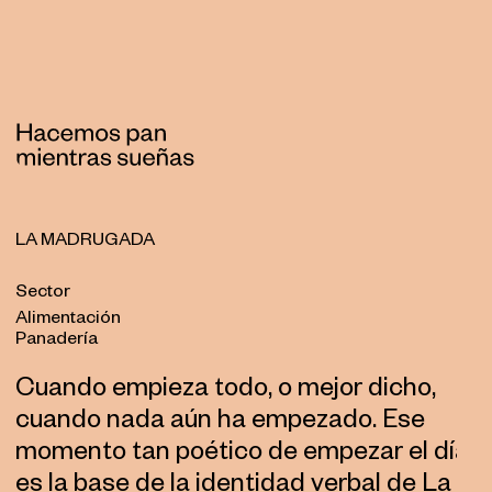
LA MADRUGADA
Sector
Alimentación
Panadería
Cuando empieza todo, o mejor dicho,
cuando nada aún ha empezado. Ese
momento tan poético de empezar el día
es la base de la identidad verbal de La