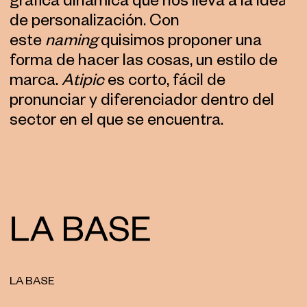
gráfica dinámica que nos lleva a la idea
de personalización. Con
este
naming
quisimos proponer una
forma de hacer las cosas, un estilo de
marca.
Atipic
es corto, fácil de
pronunciar y diferenciador dentro del
sector en el que se encuentra.
LA BASE