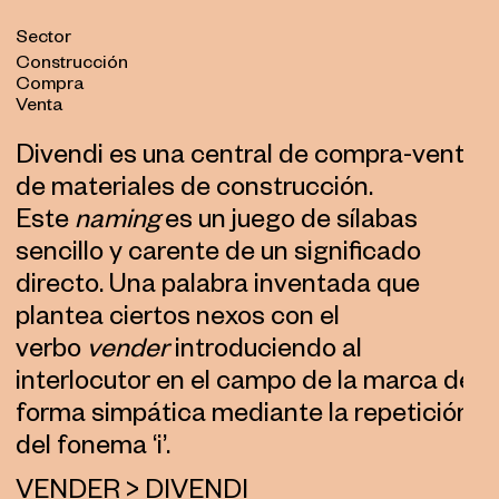
Sector
Construcción
Compra
Venta
Divendi es una central de compra-venta
de materiales de construcción.
Este
naming
es un juego de sílabas
sencillo y carente de un significado
directo. Una palabra inventada que
plantea ciertos nexos con el
verbo
vender
introduciendo al
interlocutor en el campo de la marca de
forma simpática mediante la repetición
del fonema ‘i’.
VENDER > DIVENDI