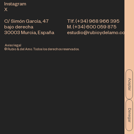
Instagram
X
C/ Simón García, 47
Tlf. (+34) 968 966 395
bajo derecha
M. (+34) 600 059 875
30003 Murcia, España
estudio@rubioydelamo.com
Aviso legal
© Rubio & del Amo. Todos los derechos reservados.
Aceptar
Denegar