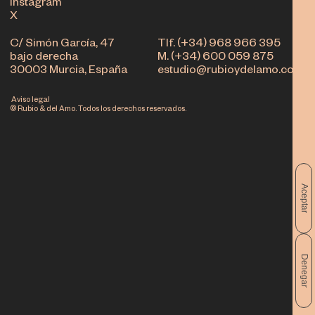
Instagram
X
C/ Simón García, 47
Tlf. (+34) 968 966 395
bajo derecha
M. (+34) 600 059 875
30003 Murcia, España
estudio@rubioydelamo.com
Aviso legal
© Rubio & del Amo. Todos los derechos reservados.
Aceptar
Denegar