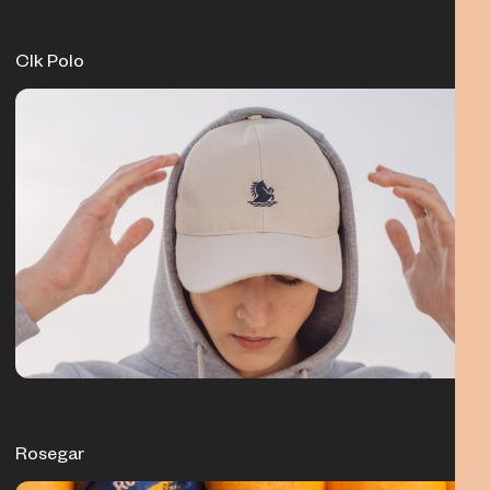
Clk Polo
Rosegar