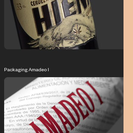
Packaging Amadeo I