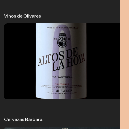
Vinos de Olivares
Cervezas Bárbara