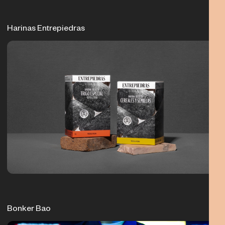
Harinas Entrepiedras
Bonker Bao