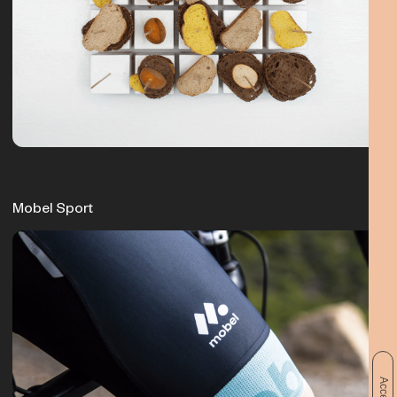
Mobel Sport
Accept