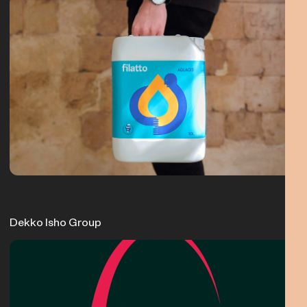
Dekko Isho Group