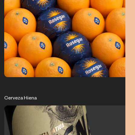
Cerveza Hiena