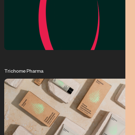
Trichome Pharma