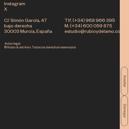
Instagram
X
C/ Simón García, 47
Tlf. (+34) 968 966 395
bajo derecha
M. (+34) 600 059 875
30003 Murcia, España
estudio@rubioydelamo.com
Aviso legal
© Rubio & del Amo. Todos los derechos reservados.
Aceptar
Denegar