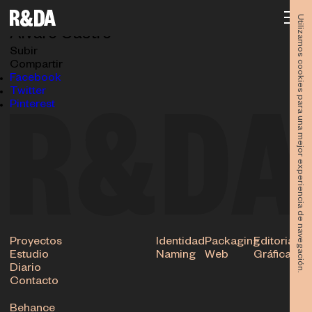
Foro-F-7V9A3918
03.06.2024
Utilizamos cookies para una mejor experiencia de navegación.
Álvaro Castro
Subir
Compartir
Facebook
Twitter
Pinterest
Proyectos
Identidad
Packaging
Editorial
Estudio
Naming
Web
Gráfica
Diario
Contacto
Behance