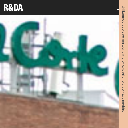
Utilizamos cookies para una mejor experiencia de navegación.