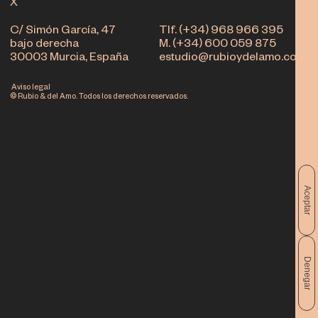
X
C/ Simón García, 47
Tlf. (+34) 968 966 395
bajo derecha
M. (+34) 600 059 875
30003 Murcia, España
estudio@rubioydelamo.com
Aviso legal
© Rubio & del Amo. Todos los derechos reservados.
Aceptar
Denegar