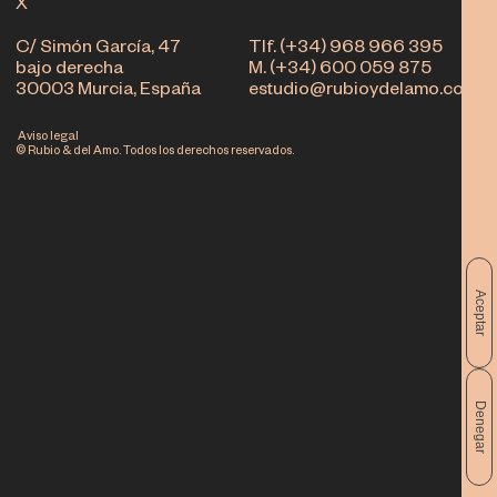
X
C/ Simón García, 47
Tlf. (+34) 968 966 395
bajo derecha
M. (+34) 600 059 875
30003 Murcia, España
estudio@rubioydelamo.com
Aviso legal
© Rubio & del Amo. Todos los derechos reservados.
Aceptar
Denegar