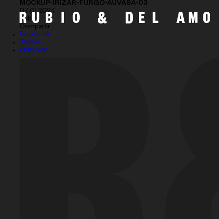
MOCKUP-IRIZAR-FURGO-AUVASA-03
07.01.2024
Subir
Compartir
Facebook
Twitter
Pinterest