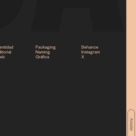
entidad
Packaging
Behance
itorial
Naming
Instagram
eb
Gráfica
X
Aceptar