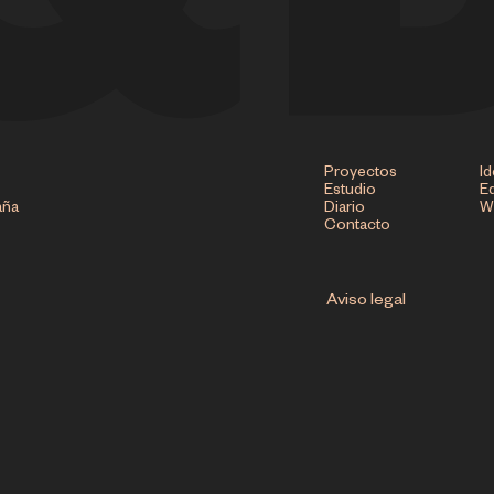
Proyectos
Id
Estudio
Ed
aña
Diario
W
Contacto
Aviso legal