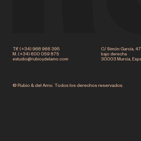
Tlf. (+34) 968 966 395
C/ Simón García, 47
M. (+34) 600 059 875
bajo derecha
estudio@rubioydelamo.com
30003 Murcia, Esp
© Rubio & del Amo. Todos los derechos reservados.