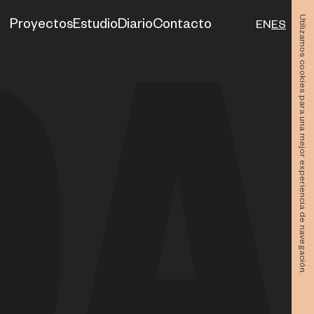
Utilizamos cookies para una mejor experiencia de navegación.
Proyectos
Estudio
Diario
Contacto
EN
ES