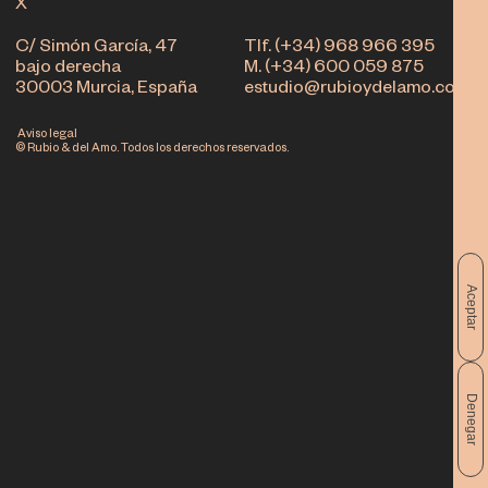
X
C/ Simón García, 47
Tlf. (+34) 968 966 395
bajo derecha
M. (+34) 600 059 875
30003 Murcia, España
estudio@rubioydelamo.com
Aviso legal
© Rubio & del Amo. Todos los derechos reservados.
Aceptar
Denegar