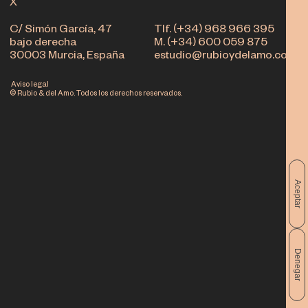
X
C/ Simón García, 47
Tlf. (+34) 968 966 395
bajo derecha
M. (+34) 600 059 875
30003 Murcia, España
estudio@rubioydelamo.com
Aviso legal
© Rubio & del Amo. Todos los derechos reservados.
Aceptar
Denegar