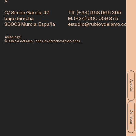
X
C/ Simón García, 47
Tlf. (+34) 968 966 395
bajo derecha
M. (+34) 600 059 875
30003 Murcia, España
estudio@rubioydelamo.com
Aviso legal
© Rubio & del Amo. Todos los derechos reservados.
Aceptar
Denegar