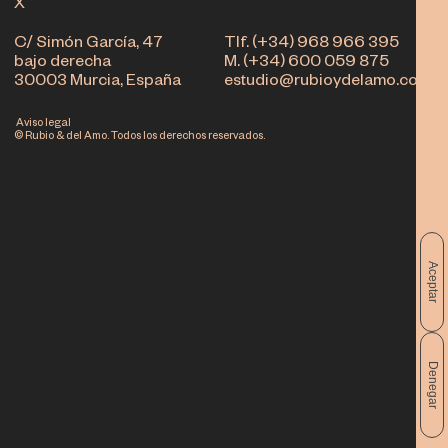
X
C/ Simón García, 47
Tlf. (+34) 968 966 395
bajo derecha
M. (+34) 600 059 875
30003 Murcia, España
estudio@rubioydelamo.com
Aviso legal
© Rubio & del Amo. Todos los derechos reservados.
Aceptar
Denegar