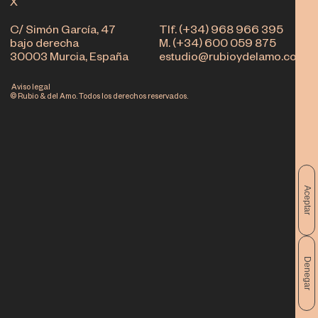
X
C/ Simón García, 47
Tlf. (+34) 968 966 395
bajo derecha
M. (+34) 600 059 875
30003 Murcia, España
estudio@rubioydelamo.com
Aviso legal
© Rubio & del Amo. Todos los derechos reservados.
Aceptar
Denegar