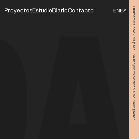
Utilizamos cookies para una mejor experiencia de navegación.
Proyectos
Estudio
Diario
Contacto
EN
ES