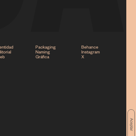
entidad
Packaging
Behance
itorial
Naming
Instagram
eb
Gráfica
X
Aceptar