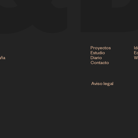
Proyectos
Id
Estudio
Ed
aña
Diario
W
Contacto
Aviso legal