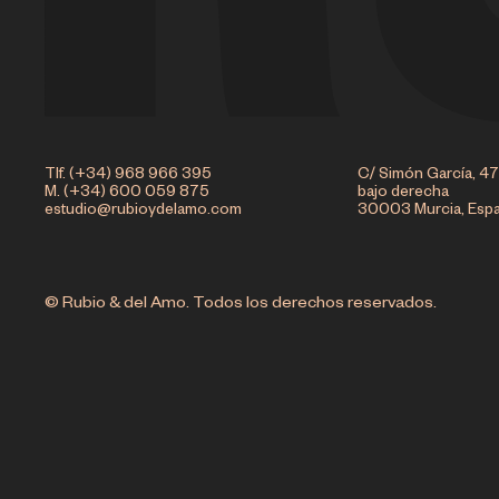
Tlf. (+34) 968 966 395
C/ Simón García, 47
M. (+34) 600 059 875
bajo derecha
estudio@rubioydelamo.com
30003 Murcia, Esp
© Rubio & del Amo. Todos los derechos reservados.