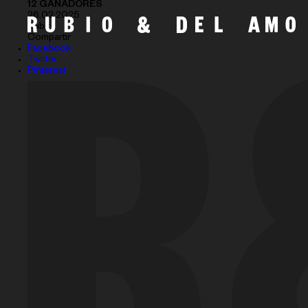
12 GANADORES
26.02.2025
Subir
Compartir
Facebook
Twitter
Pinterest