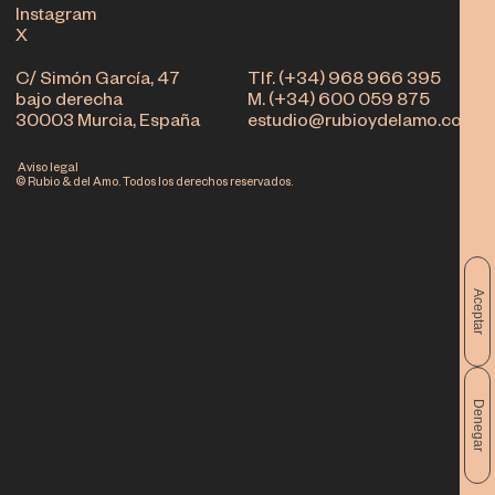
Instagram
X
C/ Simón García, 47
Tlf. (+34) 968 966 395
bajo derecha
M. (+34) 600 059 875
30003 Murcia, España
estudio@rubioydelamo.com
Aviso legal
© Rubio & del Amo. Todos los derechos reservados.
Aceptar
Denegar