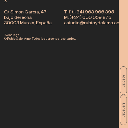
X
C/ Simón García, 47
Tlf. (+34) 968 966 395
bajo derecha
M. (+34) 600 059 875
30003 Murcia, España
estudio@rubioydelamo.com
Aviso legal
© Rubio & del Amo. Todos los derechos reservados.
Aceptar
Denegar