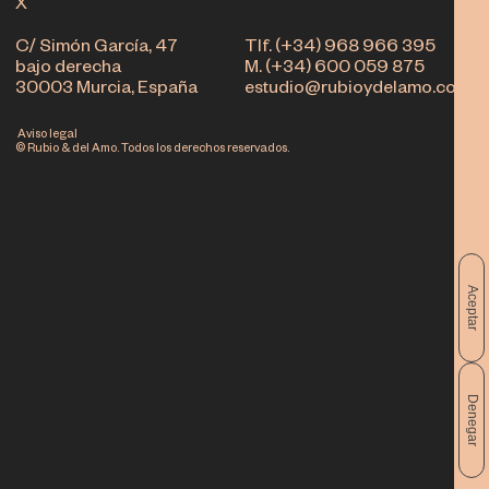
X
C/ Simón García, 47
Tlf. (+34) 968 966 395
bajo derecha
M. (+34) 600 059 875
30003 Murcia, España
estudio@rubioydelamo.com
Aviso legal
© Rubio & del Amo. Todos los derechos reservados.
Aceptar
Denegar