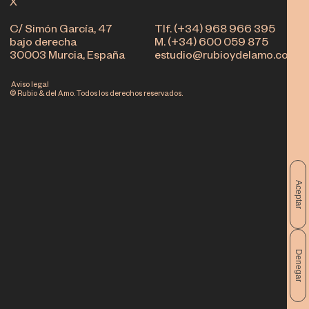
X
C/ Simón García, 47
Tlf. (+34) 968 966 395
bajo derecha
M. (+34) 600 059 875
30003 Murcia, España
estudio@rubioydelamo.com
Aviso legal
© Rubio & del Amo. Todos los derechos reservados.
Aceptar
Denegar