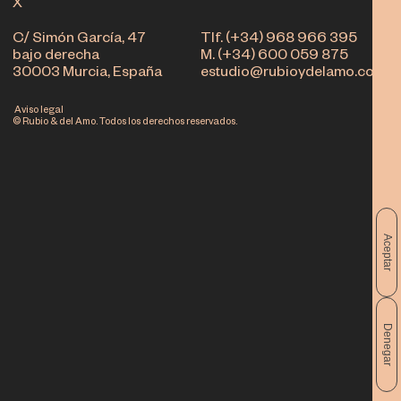
X
C/ Simón García, 47
Tlf. (+34) 968 966 395
bajo derecha
M. (+34) 600 059 875
30003 Murcia, España
estudio@rubioydelamo.com
Aviso legal
© Rubio & del Amo. Todos los derechos reservados.
Aceptar
Denegar