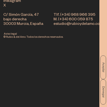
Instagram
X
C/ Simón García, 47
Tlf. (+34) 968 966 395
bajo derecha
M. (+34) 600 059 875
30003 Murcia, España
estudio@rubioydelamo.com
Aviso legal
© Rubio & del Amo. Todos los derechos reservados.
Aceptar
Denegar