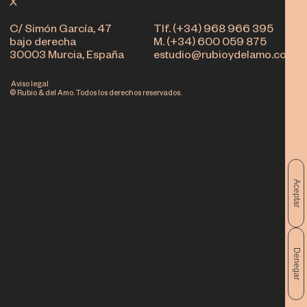
X
C/ Simón García, 47
Tlf. (+34) 968 966 395
bajo derecha
M. (+34) 600 059 875
30003 Murcia, España
estudio@rubioydelamo.com
Aviso legal
© Rubio & del Amo. Todos los derechos reservados.
Aceptar
Denegar