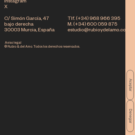
Instagram
X
C/ Simón García, 47
Tlf. (+34) 968 966 395
bajo derecha
M. (+34) 600 059 875
30003 Murcia, España
estudio@rubioydelamo.com
Aviso legal
© Rubio & del Amo. Todos los derechos reservados.
Aceptar
Denegar