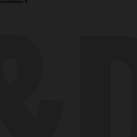
ubioydelamo-5