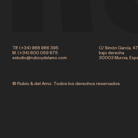
Tlf. (+34) 968 966 395
C/ Simón García, 47
M. (+34) 600 059 875
bajo derecha
estudio@rubioydelamo.com
30003 Murcia, Esp
© Rubio & del Amo. Todos los derechos reservados.