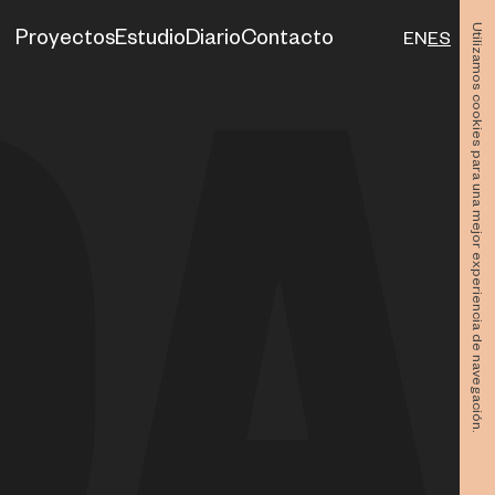
Utilizamos cookies para una mejor experiencia de navegación.
Proyectos
Estudio
Diario
Contacto
EN
ES