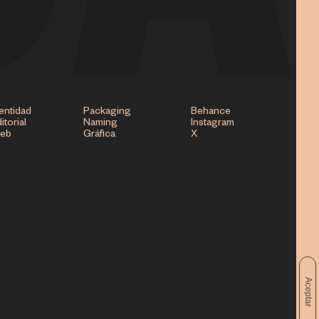
entidad
Packaging
Behance
itorial
Naming
Instagram
eb
Gráfica
X
Aceptar