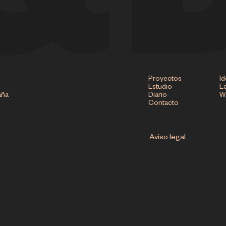
Proyectos
Id
Estudio
Ed
aña
Diario
W
Contacto
Aviso legal