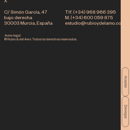
X
C/ Simón García, 47
Tlf. (+34) 968 966 395
bajo derecha
M. (+34) 600 059 875
30003 Murcia, España
estudio@rubioydelamo.com
Aviso legal
© Rubio & del Amo. Todos los derechos reservados.
Aceptar
Denegar