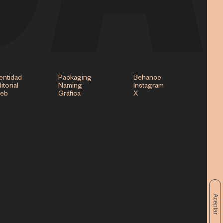
entidad
Packaging
Behance
itorial
Naming
Instagram
eb
Gráfica
X
Aceptar