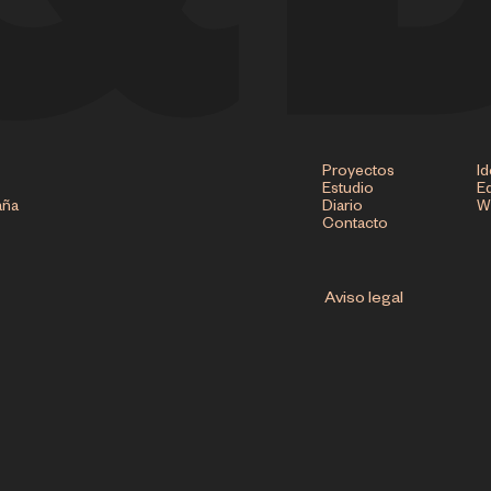
Proyectos
Id
Estudio
Ed
aña
Diario
W
Contacto
Aviso legal