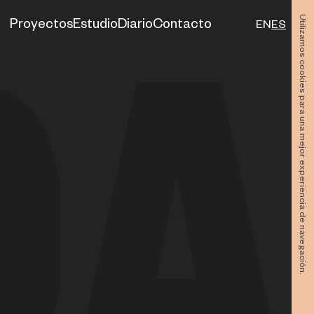
Utilizamos cookies para una mejor experiencia de navegación.
Proyectos
Estudio
Diario
Contacto
EN
ES