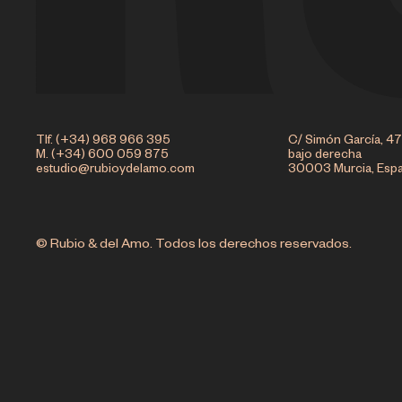
Tlf. (+34) 968 966 395
C/ Simón García, 47
M. (+34) 600 059 875
bajo derecha
estudio@rubioydelamo.com
30003 Murcia, Esp
© Rubio & del Amo. Todos los derechos reservados.