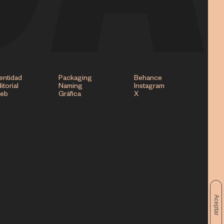
entidad
Packaging
Behance
itorial
Naming
Instagram
eb
Gráfica
X
Aceptar