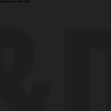
atrones-flexible