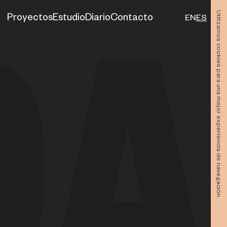
Utilizamos cookies para una mejor experiencia de navegación.
Proyectos
Estudio
Diario
Contacto
EN
ES