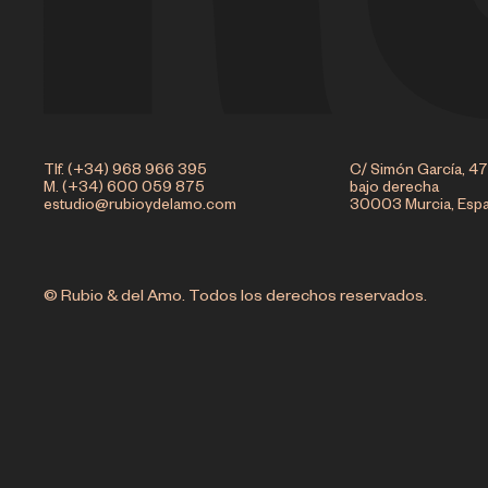
Tlf. (+34) 968 966 395
C/ Simón García, 47
M. (+34) 600 059 875
bajo derecha
estudio@rubioydelamo.com
30003 Murcia, Esp
© Rubio & del Amo. Todos los derechos reservados.