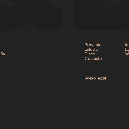
Proyectos
Id
Estudio
Ed
aña
Diario
W
Contacto
Aviso legal