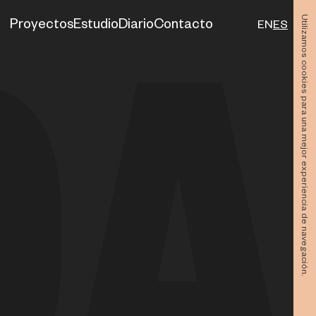
Utilizamos cookies para una mejor experiencia de navegación.
Proyectos
Estudio
Diario
Contacto
EN
ES