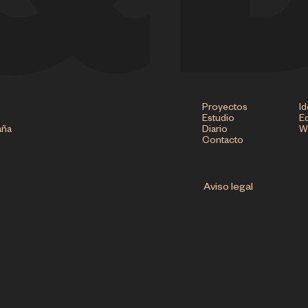
Proyectos
Id
Estudio
Ed
aña
Diario
W
Contacto
Aviso legal