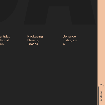
entidad
Packaging
Behance
itorial
Naming
Instagram
eb
Gráfica
X
Aceptar