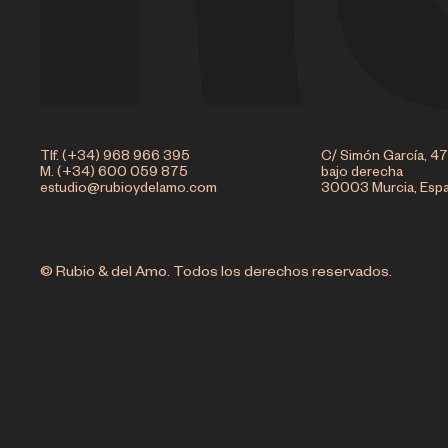
Tlf. (+34) 968 966 395
C/ Simón García, 47
M. (+34) 600 059 875
bajo derecha
estudio@rubioydelamo.com
30003 Murcia, Esp
© Rubio & del Amo. Todos los derechos reservados.