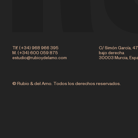
Tlf. (+34) 968 966 395
C/ Simón García, 47
M. (+34) 600 059 875
bajo derecha
estudio@rubioydelamo.com
30003 Murcia, Esp
© Rubio & del Amo. Todos los derechos reservados.