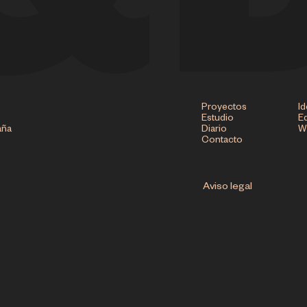
Proyectos
Id
Estudio
Ed
aña
Diario
W
Contacto
Aviso legal