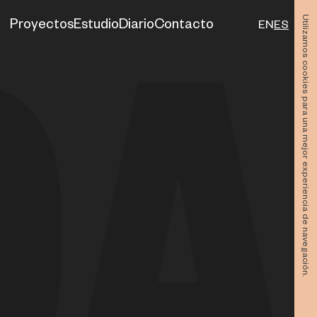
Utilizamos cookies para una mejor experiencia de navegación.
Proyectos
Estudio
Diario
Contacto
EN
ES