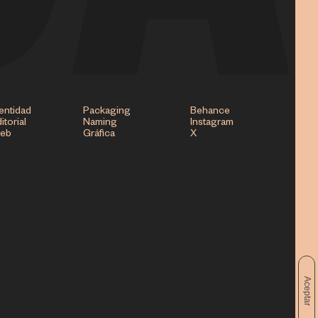
entidad
Packaging
Behance
itorial
Naming
Instagram
eb
Gráfica
X
Aceptar