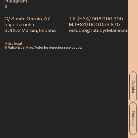
Instagram
X
C/ Simón García, 47
Tlf. (+34) 968 966 395
bajo derecha
M. (+34) 600 059 875
30003 Murcia, España
estudio@rubioydelamo.com
Aviso legal
© Rubio & del Amo. Todos los derechos reservados.
Aceptar
Denegar