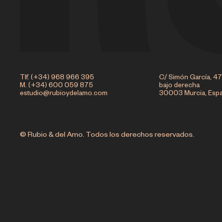
Tlf. (+34) 968 966 395
C/ Simón García, 47
M. (+34) 600 059 875
bajo derecha
estudio@rubioydelamo.com
30003 Murcia, Esp
© Rubio & del Amo. Todos los derechos reservados.