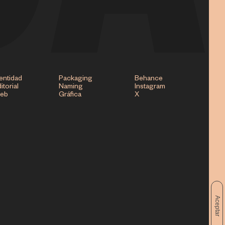
entidad
Packaging
Behance
itorial
Naming
Instagram
eb
Gráfica
X
Aceptar