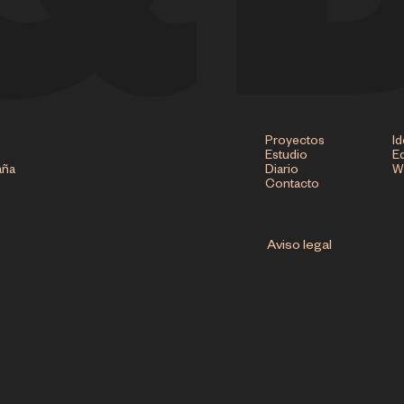
Proyectos
Id
Estudio
Ed
aña
Diario
W
Contacto
Aviso legal