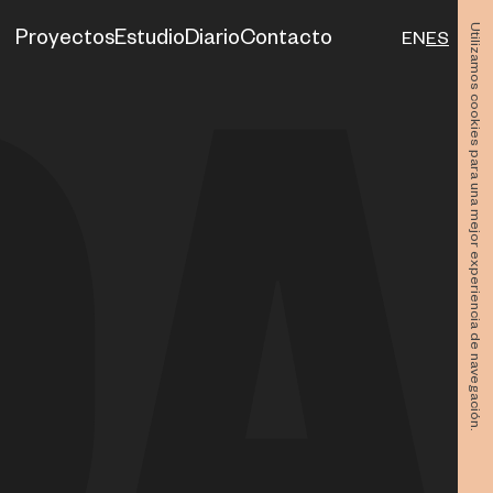
Utilizamos cookies para una mejor experiencia de navegación.
Proyectos
Estudio
Diario
Contacto
EN
ES