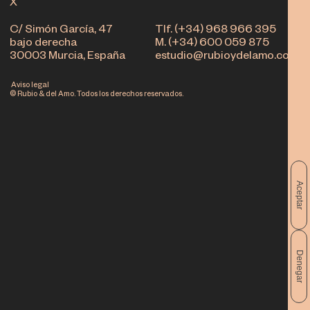
X
C/ Simón García, 47
Tlf. (+34) 968 966 395
bajo derecha
M. (+34) 600 059 875
30003 Murcia, España
estudio@rubioydelamo.com
Aviso legal
© Rubio & del Amo. Todos los derechos reservados.
Aceptar
Denegar