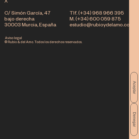
X
C/ Simón García, 47
Tlf. (+34) 968 966 395
bajo derecha
M. (+34) 600 059 875
30003 Murcia, España
estudio@rubioydelamo.com
Aviso legal
© Rubio & del Amo. Todos los derechos reservados.
Aceptar
Denegar