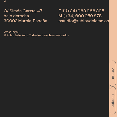
X
C/ Simón García, 47
Tlf. (+34) 968 966 395
bajo derecha
M. (+34) 600 059 875
30003 Murcia, España
estudio@rubioydelamo.com
Aviso legal
© Rubio & del Amo. Todos los derechos reservados.
Aceptar
Denegar