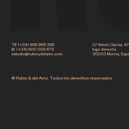
Tlf. (+34) 968 966 395
C/ Simón García, 47
M. (+34) 600 059 875
bajo derecha
estudio@rubioydelamo.com
30003 Murcia, Esp
© Rubio & del Amo. Todos los derechos reservados.