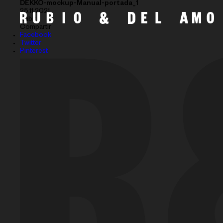
DEKKO-mockup-Manual-portada_1
25.11.2021
Subir
Compartir
Facebook
Twitter
Pinterest