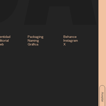
entidad
Packaging
Behance
itorial
Naming
Instagram
eb
Gráfica
X
Aceptar