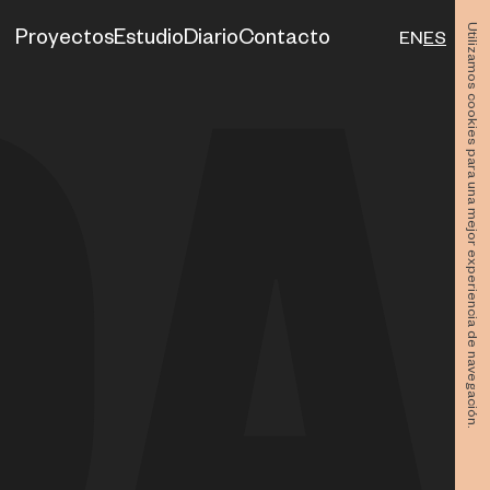
Utilizamos cookies para una mejor experiencia de navegación.
Proyectos
Estudio
Diario
Contacto
EN
ES