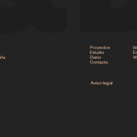
Proyectos
Id
Estudio
Ed
aña
Diario
W
Contacto
Aviso legal