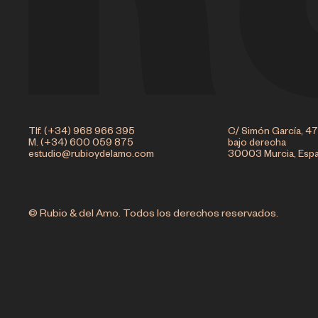
Tlf. (+34) 968 966 395
C/ Simón García, 47
M. (+34) 600 059 875
bajo derecha
estudio@rubioydelamo.com
30003 Murcia, Esp
© Rubio & del Amo. Todos los derechos reservados.