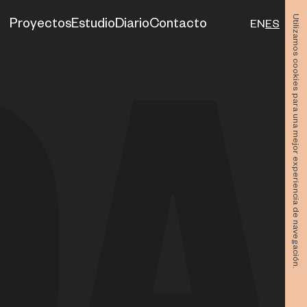
Utilizamos cookies para una mejor experiencia de navegación.
Proyectos
Estudio
Diario
Contacto
EN
ES