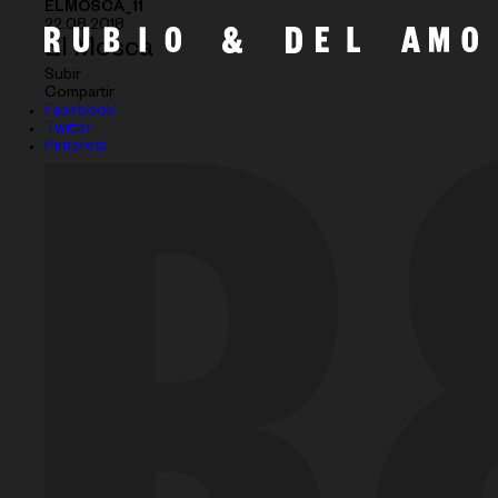
ELMOSCA_11
22.08.2018
El Mosca
Subir
Compartir
Facebook
Twitter
Pinterest