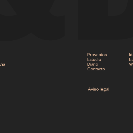
Proyectos
Id
Estudio
Ed
aña
Diario
W
Contacto
Aviso legal