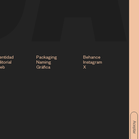
entidad
Packaging
Behance
itorial
Naming
Instagram
eb
Gráfica
X
Aceptar