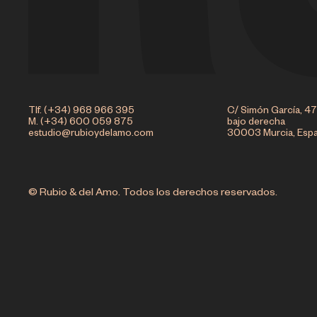
Tlf. (+34) 968 966 395
C/ Simón García, 47
M. (+34) 600 059 875
bajo derecha
estudio@rubioydelamo.com
30003 Murcia, Esp
© Rubio & del Amo. Todos los derechos reservados.