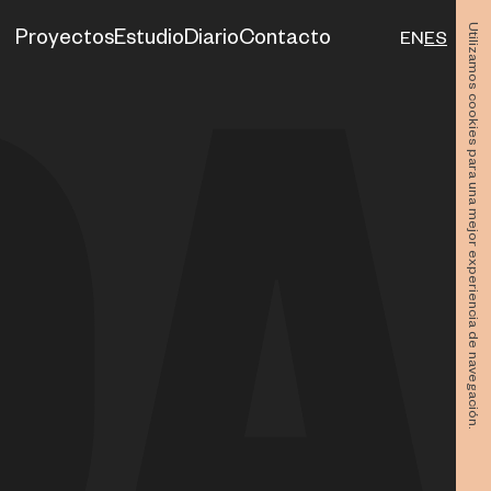
Utilizamos cookies para una mejor experiencia de navegación.
Proyectos
Estudio
Diario
Contacto
EN
ES