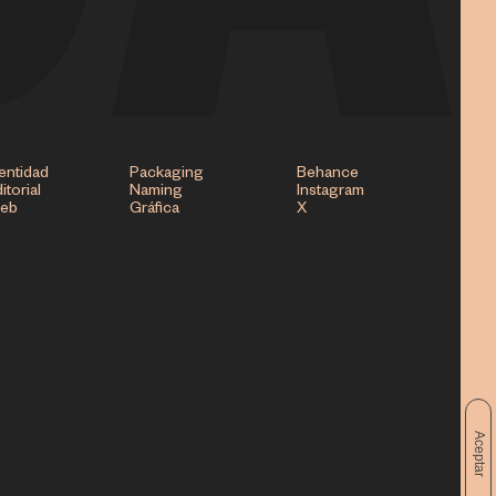
entidad
Packaging
Behance
itorial
Naming
Instagram
eb
Gráfica
X
Aceptar