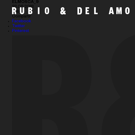
ELMOSCA_9
22.08.2018
Subir
Compartir
Facebook
Twitter
Pinterest