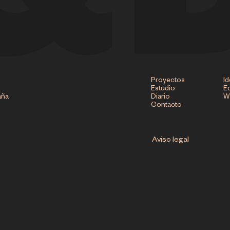
Proyectos
Id
Estudio
Ed
aña
Diario
W
Contacto
Aviso legal