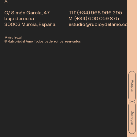
X
C/ Simón García, 47
Tlf. (+34) 968 966 395
bajo derecha
M. (+34) 600 059 875
30003 Murcia, España
estudio@rubioydelamo.com
Aviso legal
© Rubio & del Amo. Todos los derechos reservados.
Aceptar
Denegar