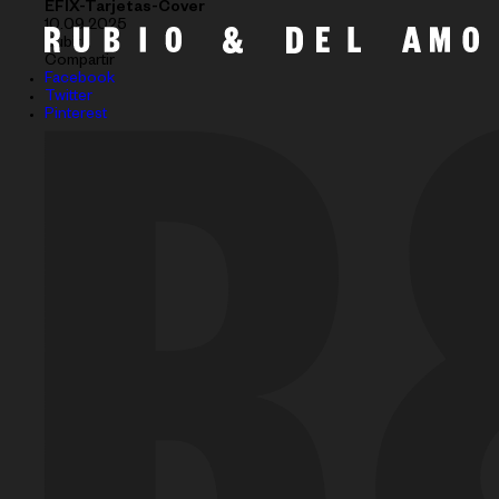
EFIX-Tarjetas-Cover
10.09.2025
Subir
Compartir
Facebook
Twitter
Pinterest