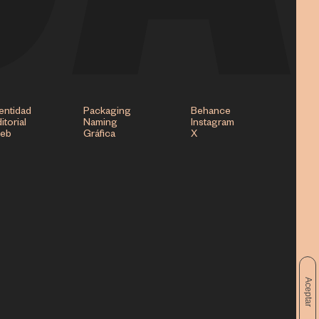
entidad
Packaging
Behance
itorial
Naming
Instagram
eb
Gráfica
X
Aceptar