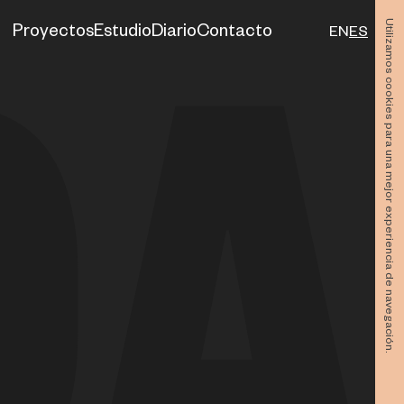
Utilizamos cookies para una mejor experiencia de navegación.
Proyectos
Estudio
Diario
Contacto
EN
ES