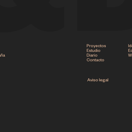
Proyectos
Id
Estudio
Ed
aña
Diario
W
Contacto
Aviso legal