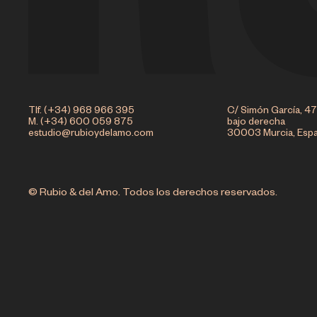
Tlf. (+34) 968 966 395
C/ Simón García, 47
M. (+34) 600 059 875
bajo derecha
estudio@rubioydelamo.com
30003 Murcia, Esp
© Rubio & del Amo. Todos los derechos reservados.