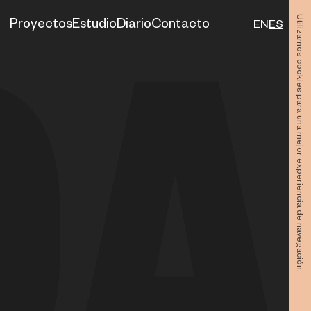
Utilizamos cookies para una mejor experiencia de navegación.
Proyectos
Estudio
Diario
Contacto
EN
ES