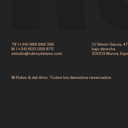
Tlf. (+34) 968 966 395
C/ Simón García, 47
M. (+34) 600 059 875
bajo derecha
estudio@rubioydelamo.com
30003 Murcia, Esp
© Rubio & del Amo. Todos los derechos reservados.