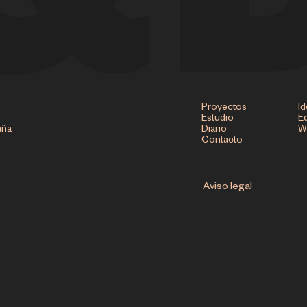
Proyectos
Id
Estudio
Ed
aña
Diario
W
Contacto
Aviso legal