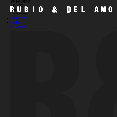
7V9A3678
16.10.2022
Subir
Compartir
Facebook
Twitter
Pinterest