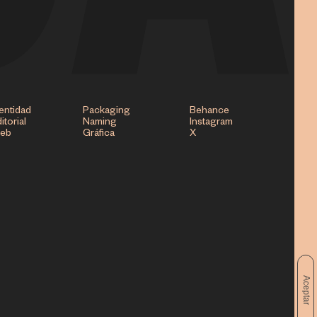
entidad
Packaging
Behance
itorial
Naming
Instagram
eb
Gráfica
X
Aceptar