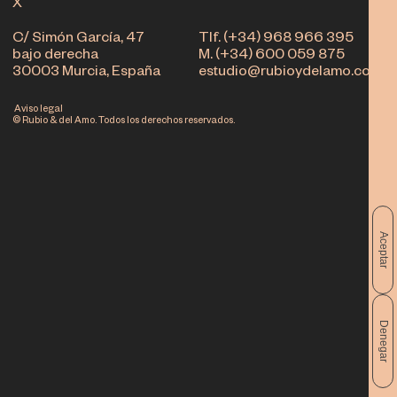
X
C/ Simón García, 47
Tlf. (+34) 968 966 395
bajo derecha
M. (+34) 600 059 875
30003 Murcia, España
estudio@rubioydelamo.com
Aviso legal
© Rubio & del Amo. Todos los derechos reservados.
Aceptar
Denegar