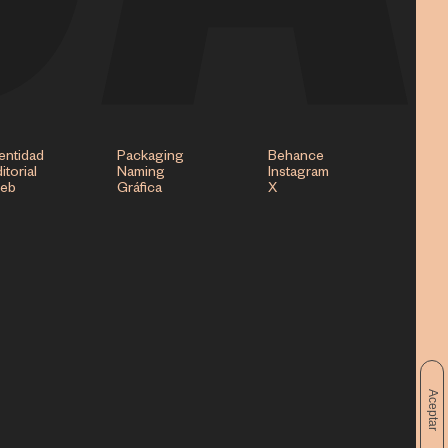
entidad
Packaging
Behance
itorial
Naming
Instagram
eb
Gráfica
X
Aceptar