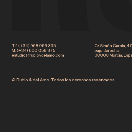
Tlf. (+34) 968 966 395
C/ Simón García, 47
M. (+34) 600 059 875
bajo derecha
estudio@rubioydelamo.com
30003 Murcia, Esp
© Rubio & del Amo. Todos los derechos reservados.