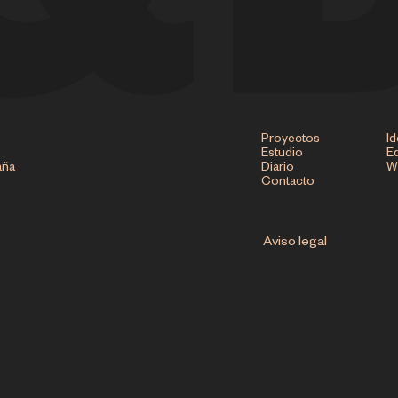
Proyectos
Id
Estudio
Ed
aña
Diario
W
Contacto
Aviso legal