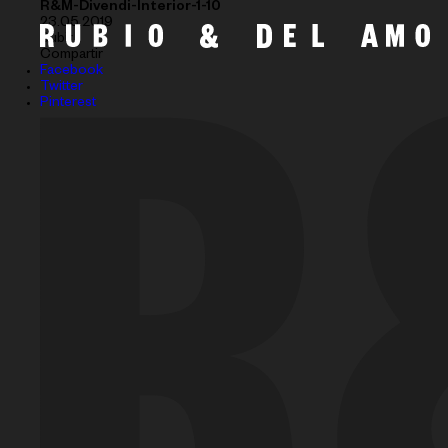
R&M-Divendi-Interior-1-10
23.05.2019
Subir
Compartir
Facebook
Twitter
Pinterest