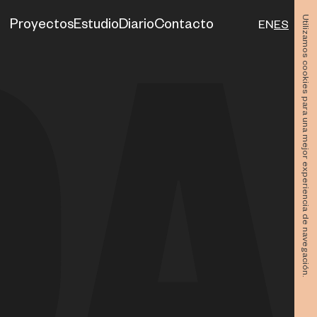
Utilizamos cookies para una mejor experiencia de navegación.
Proyectos
Estudio
Diario
Contacto
EN
ES