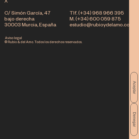
X
C/ Simón García, 47
Tlf. (+34) 968 966 395
bajo derecha
M. (+34) 600 059 875
30003 Murcia, España
estudio@rubioydelamo.com
Aviso legal
© Rubio & del Amo. Todos los derechos reservados.
Aceptar
Denegar