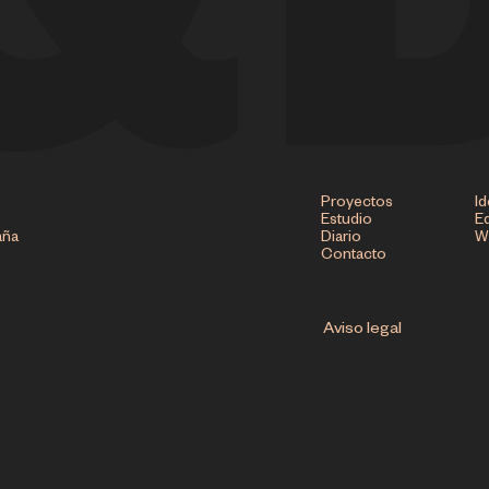
Proyectos
Id
Estudio
Ed
aña
Diario
W
Contacto
Aviso legal