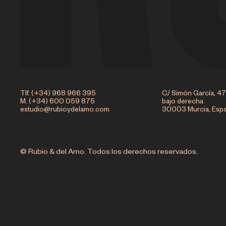
Tlf. (+34) 968 966 395
C/ Simón García, 47
M. (+34) 600 059 875
bajo derecha
estudio@rubioydelamo.com
30003 Murcia, Esp
© Rubio & del Amo. Todos los derechos reservados.