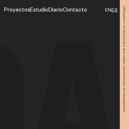
Utilizamos cookies para una mejor experiencia de navegación.
Proyectos
Estudio
Diario
Contacto
EN
ES