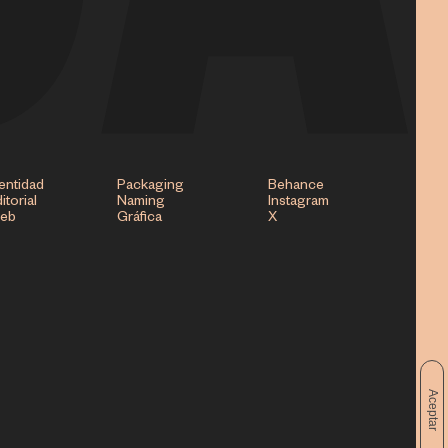
entidad
Packaging
Behance
itorial
Naming
Instagram
eb
Gráfica
X
Aceptar